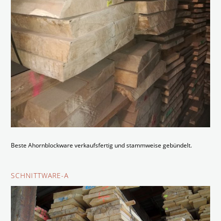
Beste Ahornblockware verkaufsfertig und stammweise gebündelt.
SCHNITTWARE-A