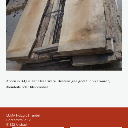
Ahorn in B-Qualität. Helle Ware. Bestens geeignet für Spielwaren,
Kleinteile oder Kleinmöbel
LUMA Holzgroßhandel
Goethestraße 12
91522 Ansbach