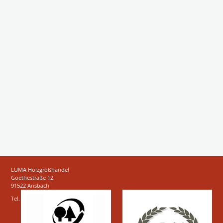
LUMA Holzgroßhandel
Goethestraße 12
91522 Ansbach
Tel.