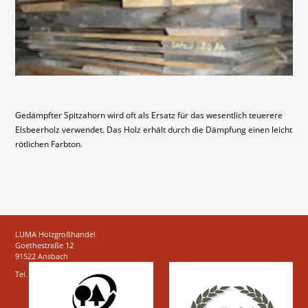
Gedämpfter Spitzahorn wird oft als Ersatz für das wesentlich teuerere
Elsbeerholz verwendet. Das Holz erhält durch die Dämpfung einen leicht
rötlichen Farbton.
LUMA Holzgroßhandel
Goethestraße 12
91522 Ansbach
Tel.