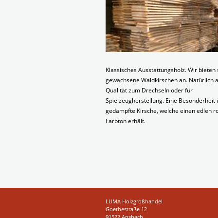
Klassisches Ausstattungsholz. Wir bieten
gewachsene Waldkirschen an. Natürlich a
Qualität zum Drechseln oder für
Spielzeugherstellung. Eine Besonderheit i
gedämpfte Kirsche, welche einen edlen r
Farbton erhält.
LUMA Holzgroßhandel
Goethestraße 12
91522 Ansbach