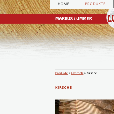
HOME
PRODUKTE
Produkte
»
Obstholz
»
Kirsche
KIRSCHE