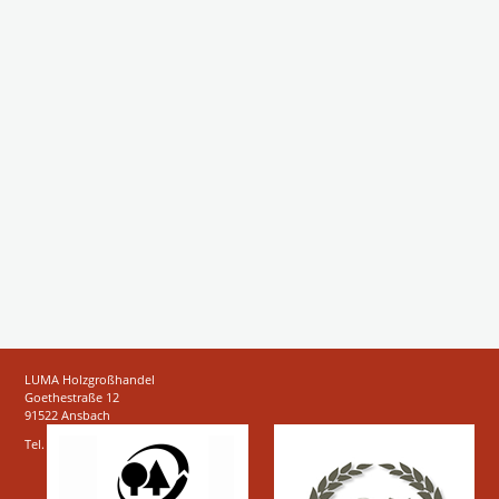
LUMA Holzgroßhandel
Goethestraße 12
91522 Ansbach
Tel.